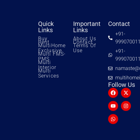
Quick
Important
Contact
Links
Links
+91-
Buy
About Us
99907001
Rent
Contact
MultiHome
Terms Of
Exclusive
Use
+91-
Multi FMS-
PMS
99907001
Multi
Interior
namaste@m
Multi
Services
multihome
Follow Us