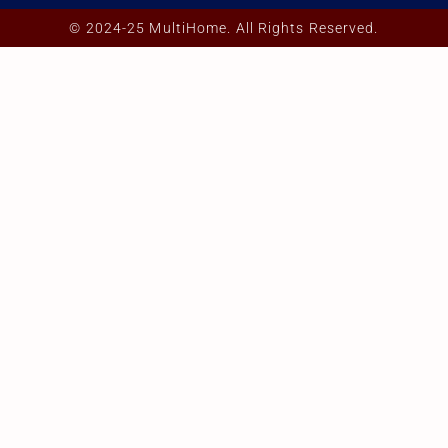
© 2024-25 MultiHome. All Rights Reserved.