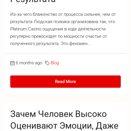
Из-за чего блаженство от процесса сильнее, чем от
результата Людская психика организована так, что
Platinum Casino ощущения в ходе деятельности
регулярно превосходят по мощности счастье от
полученного результата. Это феномен...
6 months ago
Blog
Read More
Зачем Человек Высоко
Оценивают Эмоции, Даже