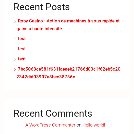
Recent Posts
Roby Casino : Action de machines à sous rapide et
gains à haute intensité
test
test
test
7bc5063ce581f631faeaeb21766d03c1f62eb5c20
2342dbf03907a3bec38736e
Recent Comments
A WordPress Commenter
on
Hello world!