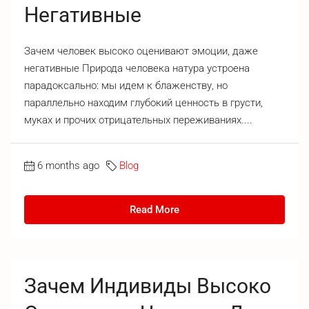
Негативные
Зачем человек высоко оценивают эмоции, даже
негативные Природа человека натура устроена
парадоксально: мы идем к блаженству, но
параллельно находим глубокий ценность в грусти,
муках и прочих отрицательных переживаниях....
6 months ago
Blog
Read More
Зачем Индивиды Высоко