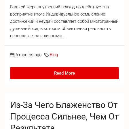
В какой мере внутренний подход воздействует на
восприятие итога Индивидуальное осмысление
достижений и неудач составляет собой многогранный
душевный ход, в котором объективная реальность
переплетается с личными...
6 months ago
Blog
Read More
Из-За Чего Блаженство От
Процесса Сильнее, Чем От
Результата