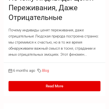
Переживания, Даже
Отрицательные
Почему индивиды ценят переживания, даже
отрицательные Людская природа построена странно:
мы стремимся к счастью, но в то же время
обнаруживаем важный смысл в тоске, страдании и
иных отрицательных эмоциях. Этот феномен...
6 months ago
Blog
Read More