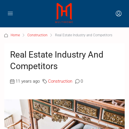
Home
Construction
Real Estate Industry and Competitors
Real Estate Industry And
Competitors
11 years ago
Construction
0