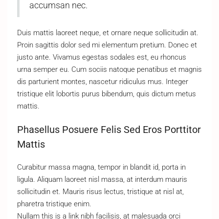
accumsan nec.
Duis mattis laoreet neque, et ornare neque sollicitudin at.
Proin sagittis dolor sed mi elementum pretium. Donec et
justo ante. Vivamus egestas sodales est, eu rhoncus
urna semper eu. Cum sociis natoque penatibus et magnis
dis parturient montes, nascetur ridiculus mus. Integer
tristique elit lobortis purus bibendum, quis dictum metus
mattis.
Phasellus Posuere Felis Sed Eros Porttitor
Mattis
Curabitur massa magna, tempor in blandit id, porta in
ligula. Aliquam laoreet nisl massa, at interdum mauris
sollicitudin et. Mauris risus lectus, tristique at nisl at,
pharetra tristique enim.
Nullam this is a link nibh facilisis, at malesuada orci