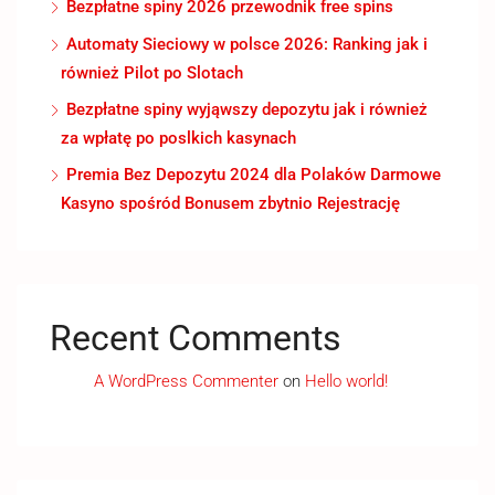
Bezpłatne spiny 2026 przewodnik free spins
Automaty Sieciowy w polsce 2026: Ranking jak i
również Pilot po Slotach
Bezpłatne spiny wyjąwszy depozytu jak i również
za wpłatę po poslkich kasynach
Premia Bez Depozytu 2024 dla Polaków Darmowe
Kasyno spośród Bonusem zbytnio Rejestrację
Recent Comments
A WordPress Commenter
on
Hello world!