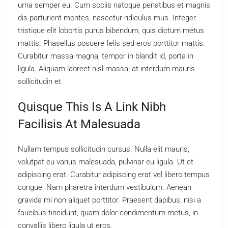
urna semper eu. Cum sociis natoque penatibus et magnis
dis parturient montes, nascetur ridiculus mus. Integer
tristique elit lobortis purus bibendum, quis dictum metus
mattis. Phasellus posuere felis sed eros porttitor mattis.
Curabitur massa magna, tempor in blandit id, porta in
ligula. Aliquam laoreet nisl massa, at interdum mauris
sollicitudin et.
Quisque This Is A Link Nibh
Facilisis At Malesuada
Nullam tempus sollicitudin cursus. Nulla elit mauris,
volutpat eu varius malesuada, pulvinar eu ligula. Ut et
adipiscing erat. Curabitur adipiscing erat vel libero tempus
congue. Nam pharetra interdum vestibulum. Aenean
gravida mi non aliquet porttitor. Praesent dapibus, nisi a
faucibus tincidunt, quam dolor condimentum metus, in
convallis libero ligula ut eros.