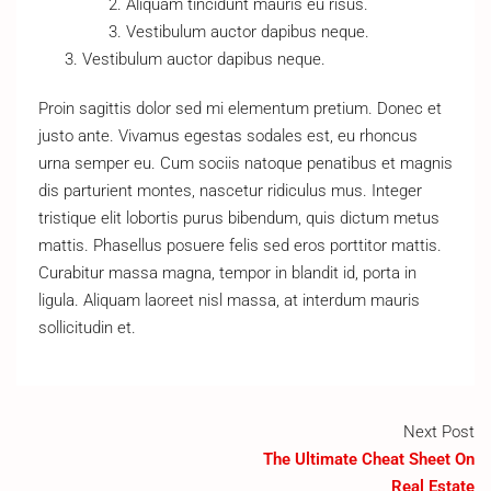
Aliquam tincidunt mauris eu risus.
Vestibulum auctor dapibus neque.
Vestibulum auctor dapibus neque.
Proin sagittis dolor sed mi elementum pretium. Donec et
justo ante. Vivamus egestas sodales est, eu rhoncus
urna semper eu. Cum sociis natoque penatibus et magnis
dis parturient montes, nascetur ridiculus mus. Integer
tristique elit lobortis purus bibendum, quis dictum metus
mattis. Phasellus posuere felis sed eros porttitor mattis.
Curabitur massa magna, tempor in blandit id, porta in
ligula. Aliquam laoreet nisl massa, at interdum mauris
sollicitudin et.
Next Post
The Ultimate Cheat Sheet On
Real Estate