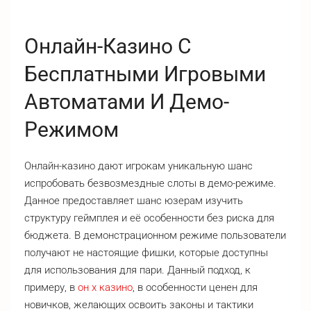
Онлайн-Казино С
Бесплатными Игровыми
Автоматами И Демо-
Режимом
Онлайн-казино дают игрокам уникальную шанс
испробовать безвозмездные слоты в демо-режиме.
Данное предоставляет шанс юзерам изучить
структуру геймплея и её особенности без риска для
бюджета. В демонстрационном режиме пользователи
получают не настоящие фишки, которые доступны
для использования для пари. Данный подход, к
примеру, в
он х казино
, в особенности ценен для
новичков, желающих освоить законы и тактики