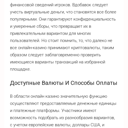
финансовой сведений игроков. Вдобавок следует
учесть виртуальные деньги, что становятся все более
популярными. Они гарантируют конфиденциальность
и умеренные сборы, что превращает их в
привлекательным вариантом для многих
пользователей. Но стоит помнить, то, что далеко не
все онлайн-казино принимают криптовалюты, таким
образом следует заблаговременно проверить
имеющиеся варианты транзакций на избранной
площадке.
Доступные Валюты И Способы Оплаты
В области онлайн казино значительную функцию
осуществляют предоставляемые денежные единицы
и платежные платформы. Участники имеют
возможность подобрать из разнообразия вариантов,
с учетом европейские валюты, доллары США, и