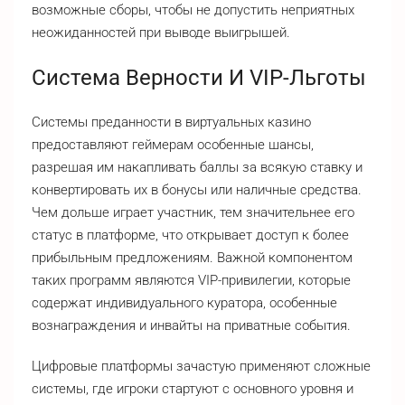
возможные сборы, чтобы не допустить неприятных
неожиданностей при выводе выигрышей.
Система Верности И VIP-Льготы
Системы преданности в виртуальных казино
предоставляют геймерам особенные шансы,
разрешая им накапливать баллы за всякую ставку и
конвертировать их в бонусы или наличные средства.
Чем дольше играет участник, тем значительнее его
статус в платформе, что открывает доступ к более
прибыльным предложениям. Важной компонентом
таких программ являются VIP-привилегии, которые
содержат индивидуального куратора, особенные
вознаграждения и инвайты на приватные события.
Цифровые платформы зачастую применяют сложные
системы, где игроки стартуют с основного уровня и