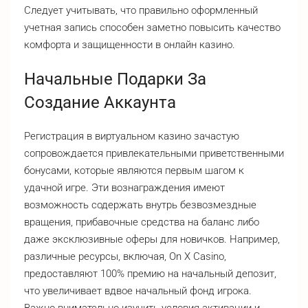
Следует учитывать, что правильно оформленный
учетная запись способен заметно повысить качество
комфорта и защищенности в онлайн казино.
Начальные Подарки За
Создание Аккаунта
Регистрация в виртуальном казино зачастую
сопровождается привлекательными приветственными
бонусами, которые являются первым шагом к
удачной игре. Эти вознаграждения имеют
возможность содержать внутрь безвозмездные
вращения, прибавочные средства на баланс либо
даже эксклюзивные оферы для новичков. Например,
различные ресурсы, включая, On X Casino,
предоставляют 100% премию на начальный депозит,
что увеличивает вдвое начальный фонд игрока.