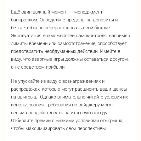
Ещё один важный момент — менеджмент
банкроллом. Определите пределы на депозиты и
беты, чтобы не перерасходовать свой бюджет.
Эксплуатация возможностей самоконтроля, например
лимиты времени или самоотстранение, способствует
предотвратить необдуманных действий. Имейте в
виду, что азартные игры должны оставаться досугом,
а не средством прибыли.
Не упускайте из виду о вознаграждениях и
распродажах, которые могут расширить ваши шансы
на выигрыш. Однако внимательно читайте условия их
использования: требования по вейджеру могут
весьма воздействовать на итоговую выгоду.
Отбирайте премии с низкими условиями отыгрыша,
чтобы максимизировать свои перспективы.