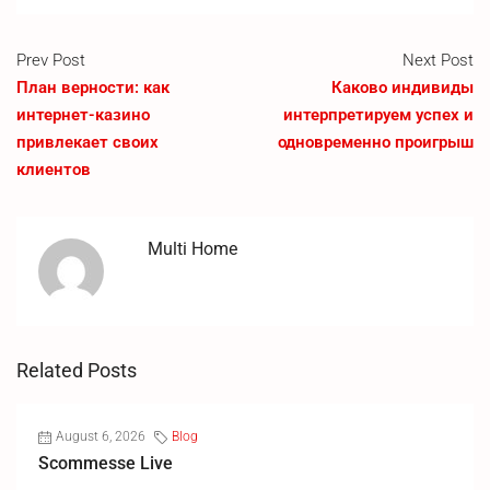
Prev Post
Next Post
План верности: как
Каково индивиды
интернет-казино
интерпретируем успех и
привлекает своих
одновременно проигрыш
клиентов
Multi Home
Related Posts
August 6, 2026
Blog
Scommesse Live