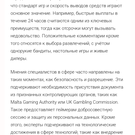
что стандарт игр и скорость выводов средств играют
основное значение. Например, быстрые выплаты в
течение 24 часов считаются одним из ключевых
преимуществ, тогда как отсрочки могут вызывать
недовольство. Положительные комментарии кроме
того относятся к выбора развлечений, с учётом
однорукие бандиты, настольные игры и живые
дилеры.
Мнения специалистов в сфере часто направлены на
таких моментах, как безопасность и разрешение. Эти
подчеркивают необходимость присутствия документа
из признанных контролирующих органов, таких как
Malta Gaming Authority или UK Gambling Commission.
Такое предоставляет геймерам добросовестную
сессию и защиту их персональных данных. Кроме
этого, эксперты подчеркивают на технологические
достижения в сфере технологий, такие как внедрение