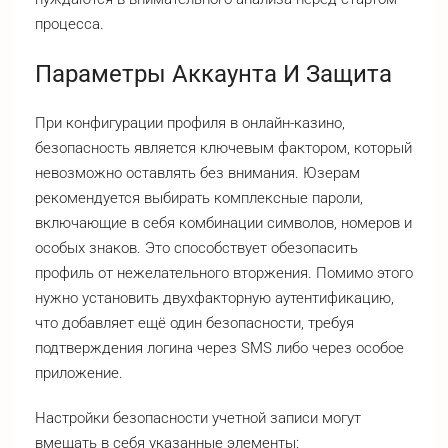
процесса.
Параметры Аккаунта И Защита
При конфигурации профиля в онлайн-казино,
безопасность является ключевым фактором, который
невозможно оставлять без внимания. Юзерам
рекомендуется выбирать комплексные пароли,
включающие в себя комбинации символов, номеров и
особых знаков. Это способствует обезопасить
профиль от нежелательного вторжения. Помимо этого
нужно установить двухфакторную аутентификацию,
что добавляет ещё один безопасности, требуя
подтверждения логина через SMS либо через особое
приложение.
Настройки безопасности учетной записи могут
вмещать в себя указанные элементы: