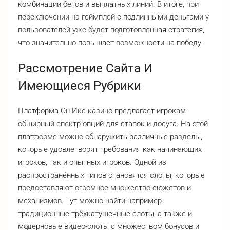
комбинации бетов и выплатных линий. В итоге, при
переключении на геймплей с подлинными деньгами у
пользователей уже будет подготовленная стратегия,
что значительно повышает возможности на победу.
Рассмотрение Сайта И
Имеющиеся Рубрики
Платформа Он Икс казино предлагает игрокам
обширный спектр опций для ставок и досуга. На этой
платформе можно обнаружить различные разделы,
которые удовлетворят требования как начинающих
игроков, так и опытных игроков. Одной из
распространённых типов становятся слоты, которые
предоставляют огромное множество сюжетов и
механизмов. Тут можно найти например
традиционные трёхкатушечные слоты, а также и
модерновые видео-слоты с множеством бонусов и