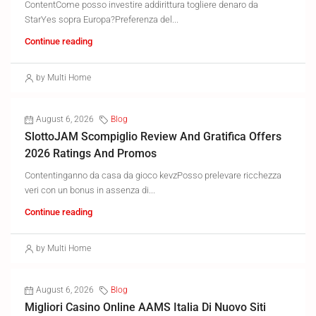
ContentCome posso investire addirittura togliere denaro da
StarYes sopra Europa?Preferenza del...
Continue reading
by Multi Home
August 6, 2026
Blog
SlottoJAM Scompiglio Review And Gratifica Offers
2026 Ratings And Promos
Contentinganno da casa da gioco kevzPosso prelevare ricchezza
veri con un bonus in assenza di...
Continue reading
by Multi Home
August 6, 2026
Blog
Migliori Casino Online AAMS Italia Di Nuovo Siti