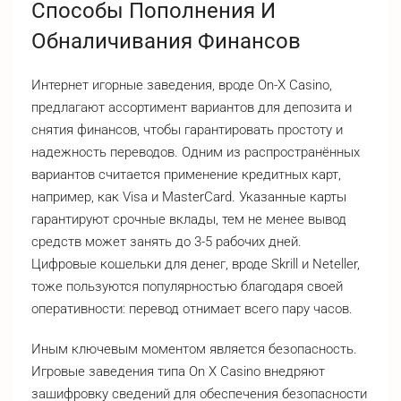
Способы Пополнения И
Обналичивания Финансов
Интернет игорные заведения, вроде On-X Casino,
предлагают ассортимент вариантов для депозита и
снятия финансов, чтобы гарантировать простоту и
надежность переводов. Одним из распространённых
вариантов считается применение кредитных карт,
например, как Visa и MasterCard. Указанные карты
гарантируют срочные вклады, тем не менее вывод
средств может занять до 3-5 рабочих дней.
Цифровые кошельки для денег, вроде Skrill и Neteller,
тоже пользуются популярностью благодаря своей
оперативности: перевод отнимает всего пару часов.
Иным ключевым моментом является безопасность.
Игровые заведения типа On X Casino внедряют
зашифровку сведений для обеспечения безопасности