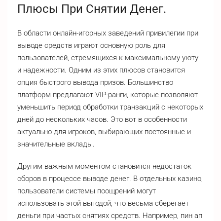
Плюсы При Снятии Денег.
В области онлайн-игорных заведений привилегии при
выводе средств играют основную роль для
пользователей, стремящихся к максимальному уюту
и надежности. Одним из этих плюсов становится
опция быстрого вывода призов. Большинство
платформ предлагают VIP-ранги, которые позволяют
уменьшить период обработки транзакций с некоторых
дней до нескольких часов. Это вот в особенности
актуально для игроков, выбирающих постоянные и
значительные вклады.
Другим важным моментом становится недостаток
сборов в процессе выводе денег. В отдельных казино,
пользователи системы поощрений могут
использовать этой выгодой, что весьма сберегает
деньги при частых снятиях средств. Например, пин ап