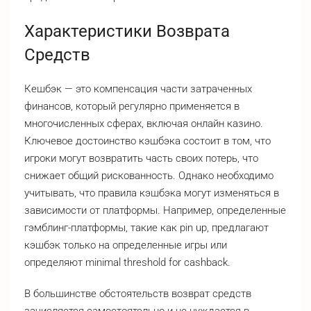
Характеристики Возврата
Средств
Кешбэк — это компенсация части затраченных
финансов, который регулярно применяется в
многочисленных сферах, включая онлайн казино.
Ключевое достоинство кэшбэка состоит в том, что
игроки могут возвратить часть своих потерь, что
снижает общий рискованность. Однако необходимо
учитывать, что правила кэшбэка могут изменяться в
зависимости от платформы. Например, определенные
гэмблинг-платформы, такие как pin up, предлагают
кэшбэк только на определенные игры или
определяют minimal threshold for cashback.
В большинстве обстоятельств возврат средств