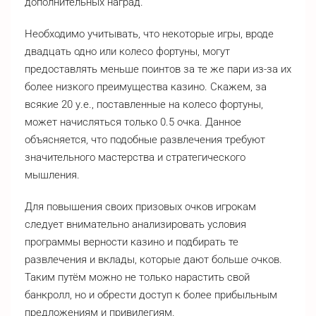
дополнительных наград.
Необходимо учитывать, что некоторые игры, вроде
двадцать одно или колесо фортуны, могут
предоставлять меньше поинтов за те же пари из-за их
более низкого преимущества казино. Скажем, за
всякие 20 у.е., поставленные на колесо фортуны,
может начисляться только 0.5 очка. Данное
объясняется, что подобные развлечения требуют
значительного мастерства и стратегического
мышления.
Для повышения своих призовых очков игрокам
следует внимательно анализировать условия
программы верности казино и подбирать те
развлечения и вклады, которые дают больше очков.
Таким путём можно не только нарастить свой
банкролл, но и обрести доступ к более прибыльным
предложениям и привилегиям.