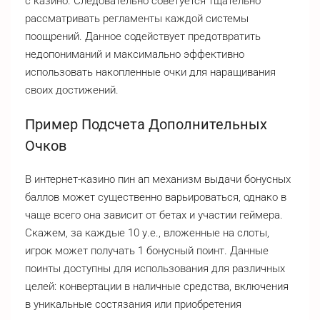
с казино. Следовательно советуется тщательно
рассматривать регламенты каждой системы
поощрений. Данное содействует предотвратить
недопониманий и максимально эффективно
использовать накопленные очки для наращивания
своих достижений.
Пример Подсчета Дополнительных
Очков
В интернет-казино пин ап механизм выдачи бонусных
баллов может существенно варьироваться, однако в
чаще всего она зависит от бетах и участии геймера.
Скажем, за каждые 10 у.е., вложенные на слоты,
игрок может получать 1 бонусный поинт. Данные
поинты доступны для использования для различных
целей: конвертации в наличные средства, включения
в уникальные состязания или приобретения