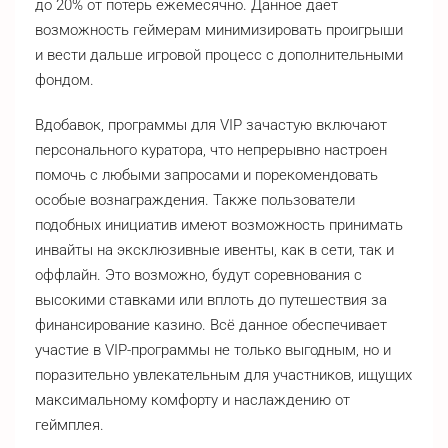
до 20% от потерь ежемесячно. Данное дает
возможность геймерам минимизировать проигрыши
и вести дальше игровой процесс с дополнительными
фондом.
Вдобавок, программы для VIP зачастую включают
персонального куратора, что непрерывно настроен
помочь с любыми запросами и порекомендовать
особые вознаграждения. Также пользователи
подобных инициатив имеют возможность принимать
инвайты на эксклюзивные ивенты, как в сети, так и
оффлайн. Это возможно, будут соревнования с
высокими ставками или вплоть до путешествия за
финансирование казино. Всё данное обеспечивает
участие в VIP-программы не только выгодным, но и
поразительно увлекательным для участников, ищущих
максимальному комфорту и наслаждению от
геймплея.