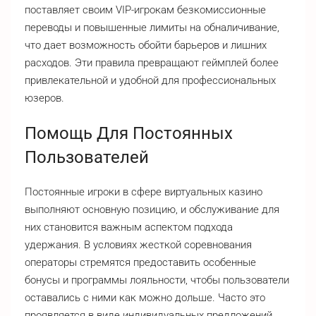
поставляет своим VIP-игрокам безкомиссионные
переводы и повышенные лимиты на обналичивание,
что дает возможность обойти барьеров и лишних
расходов. Эти правила превращают геймплей более
привлекательной и удобной для профессиональных
юзеров.
Помощь Для Постоянных
Пользователей
Постоянные игроки в сфере виртуальных казино
выполняют основную позицию, и обслуживание для
них становится важным аспектом подхода
удержания. В условиях жесткой соревнования
операторы стремятся предоставить особенные
бонусы и программы лояльности, чтобы пользователи
оставались с ними как можно дольше. Часто это
проявляется в виде индивидуальных предложений,