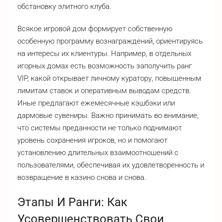
обстановку элитного клуба.
Всякое игровой дом формирует собственную
особенную программу вознаграждений, ориентируясь
на интересы их клиентуры. Например, в отдельных
игорных домах есть возможность заполучить ранг
VIP, какой открывает личному куратору, повышенным
лимитам ставок и оперативным выводам средств.
Иные предлагают ежемесячные кэшбэки или
дармовые сувениры. Важно принимать во внимание,
что системы преданности не только поднимают
уровень сохранения игроков, но и помогают
установлению длительных взаимоотношений с
пользователями, обеспечивая их удовлетворенность и
возвращение в казино снова и снова.
Этапы И Ранги: Как
Усовершенствовать Свои