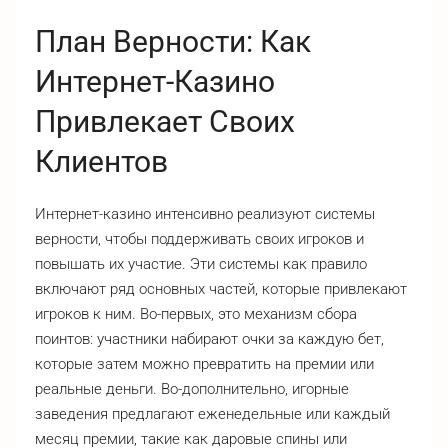
План Верности: Как
Интернет-Казино
Привлекает Своих
Клиентов
Интернет-казино интенсивно реализуют системы
верности, чтобы поддерживать своих игроков и
повышать их участие. Эти системы как правило
включают ряд основных частей, которые привлекают
игроков к ним. Во-первых, это механизм сбора
поинтов: участники набирают очки за каждую бет,
которые затем можно превратить на премии или
реальные деньги. Во-дополнительно, игорные
заведения предлагают еженедельные или каждый
месяц премии, такие как даровые спины или