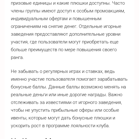
призовые единицы и какие плюшки доступны. Часто
члены группы имеют доступ к особым промоакциям,
индивидуальным офертам и повышенным
ограничениям на снятие денег. Отдельные игорные
заведения предоставляют дополнительные уровни
участия, где пользователи могут приобретать еще
больше преимуществ по мере повышения своего
ранга.
Не забывать о регулярных играх и ставках, ведь
именно участие пользователя помогает зарабатывать
бонусные баллы. Данные баллы возможно менять на
реальные деньги или иные дорогие награды. Важно
отслеживать за известиями от игорного заведения,
чтобы не упустить прибыльные оферы или особые
ивенты, которые могут дать бонусные плюшки и
ускорить рост в программе лояльности клуба.