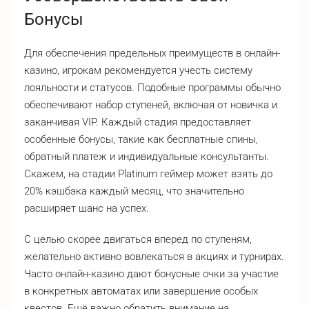
Бонусы
Для обеспечения предельных преимуществ в онлайн-
казино, игрокам рекомендуется учесть систему
лояльности и статусов. Подобные программы обычно
обеспечивают набор ступеней, включая от новичка и
заканчивая VIP. Каждый стадия предоставляет
особенные бонусы, такие как бесплатные спины,
обратный платеж и индивидуальные консультанты.
Скажем, на стадии Platinum геймер может взять до
20% кэшбэка каждый месяц, что значительно
расширяет шанс на успех.
С целью скорее двигаться вперед по ступеням,
желательно активно вовлекаться в акциях и турнирах.
Часто онлайн-казино дают бонусные очки за участие
в конкретных автоматах или завершение особых
квестов. Ещё важно обратить внимание на