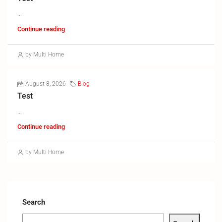
...
Continue reading
by Multi Home
August 8, 2026
Blog
Test
...
Continue reading
by Multi Home
Search