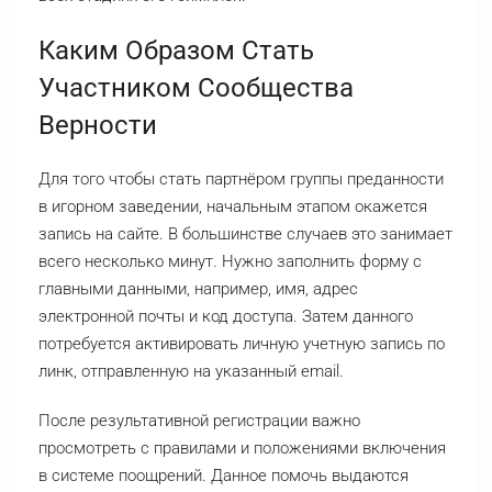
Каким Образом Стать
Участником Сообщества
Верности
Для того чтобы стать партнёром группы преданности
в игорном заведении, начальным этапом окажется
запись на сайте. В большинстве случаев это занимает
всего несколько минут. Нужно заполнить форму с
главными данными, например, имя, адрес
электронной почты и код доступа. Затем данного
потребуется активировать личную учетную запись по
линк, отправленную на указанный email.
После результативной регистрации важно
просмотреть с правилами и положениями включения
в системе поощрений. Данное помочь выдаются