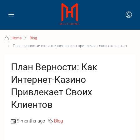
Home
Blog
План верности: как интернет-казино привлекает своих клиентов
План Верности: Как
Интернет-Казино
Привлекает Своих
Клиентов
9 months ago
Blog